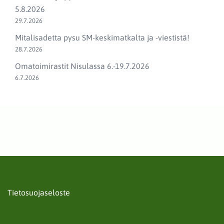
5.8.2026
29.7.2026
Mitalisadetta pysu SM-keskimatkalta ja -viestistä!
28.7.2026
Omatoimirastit Nisulassa 6.-19.7.2026
6.7.2026
Tietosuojaseloste