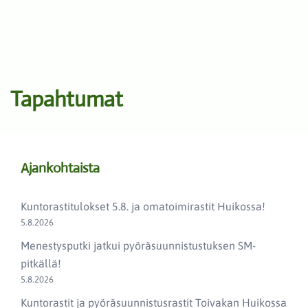
Tapahtumat
Ajankohtaista
Kuntorastitulokset 5.8. ja omatoimirastit Huikossa!
5.8.2026
Menestysputki jatkui pyöräsuunnistustuksen SM-
pitkällä!
5.8.2026
Kuntorastit ja pyöräsuunnistusrastit Toivakan Huikossa