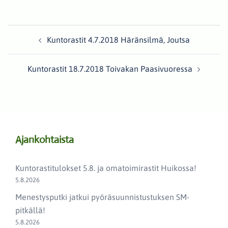
Post
Kuntorastit 4.7.2018 Häränsilmä, Joutsa
navigation
Kuntorastit 18.7.2018 Toivakan Paasivuoressa
Ajankohtaista
Kuntorastitulokset 5.8. ja omatoimirastit Huikossa!
5.8.2026
Menestysputki jatkui pyöräsuunnistustuksen SM-
pitkällä!
5.8.2026