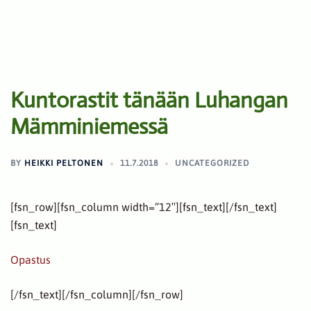
Kuntorastit tänään Luhangan
Mämminiemessä
BY
HEIKKI PELTONEN
11.7.2018
UNCATEGORIZED
[fsn_row][fsn_column width=”12″][fsn_text][/fsn_text]
[fsn_text]
Opastus
[/fsn_text][/fsn_column][/fsn_row]