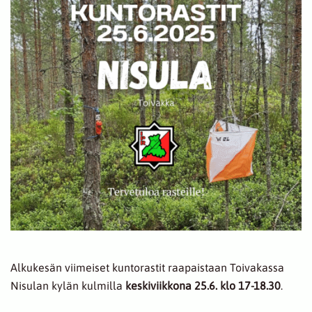
Alkukesän viimeiset kuntorastit raapaistaan Toivakassa
Nisulan kylän kulmilla
keskiviikkona 25.6. klo 17-18.30
.