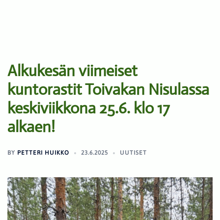
Alkukesän viimeiset
kuntorastit Toivakan Nisulassa
keskiviikkona 25.6. klo 17
alkaen!
BY
PETTERI HUIKKO
23.6.2025
UUTISET