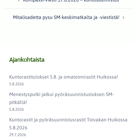
navigation
Mitalisadetta pysu SM-keskimatkalta ja -viestistä!
Ajankohtaista
Kuntorastitulokset 5.8. ja omatoimirastit Huikossa!
5.8.2026
Menestysputki jatkui pyöräsuunnistustuksen SM-
pitkällä!
5.8.2026
Kuntorastit ja pyöräsuunnistusrastit Toivakan Huikossa
5.8.2026
29.7.2026