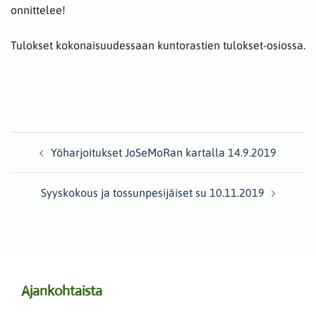
onnittelee!
Tulokset kokonaisuudessaan kuntorastien tulokset-osiossa.
Post
Yöharjoitukset JoSeMoRan kartalla 14.9.2019
navigation
Syyskokous ja tossunpesijäiset su 10.11.2019
Ajankohtaista