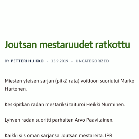
Joutsan mestaruudet ratkottu
BY
PETTERI HUIKKO
15.9.2019
UNCATEGORIZED
Miesten yleisen sarjan (pitkä rata) voittoon suoriutui Marko
Hartonen.
Keskipitkän radan mestariksi taituroi Heikki Nurminen.
Lyhyen radan suoritti parhaiten Arvo Paavilainen.
Kaikki siis oman sarjansa Joutsan mestareita. IPR