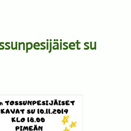
ssunpesijäiset su