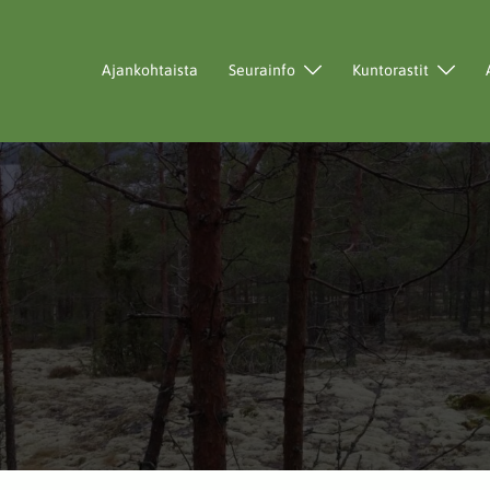
Ajankohtaista
Seurainfo
Kuntorastit