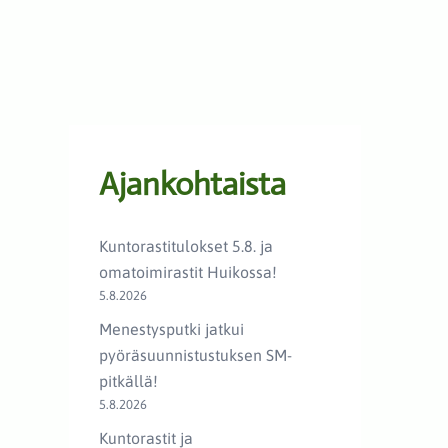
Ajankohtaista
Kuntorastitulokset 5.8. ja
omatoimirastit Huikossa!
5.8.2026
Menestysputki jatkui
pyöräsuunnistustuksen SM-
pitkällä!
5.8.2026
Kuntorastit ja