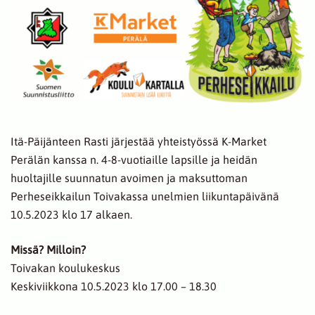
Itä-Päijänteen Rasti järjestää yhteistyössä K-Market
Perälän kanssa n. 4-8-vuotiaille lapsille ja heidän
huoltajille suunnatun avoimen ja maksuttoman
Perheseikkailun Toivakassa unelmien liikuntapäivänä
10.5.2023 klo 17 alkaen.
Missä? Milloin?
Toivakan koulukeskus
Keskiviikkona 10.5.2023 klo 17.00 – 18.30