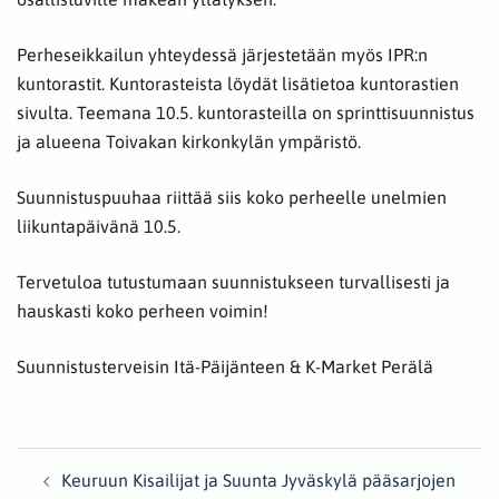
Perheseikkailun yhteydessä järjestetään myös IPR:n
kuntorastit. Kuntorasteista löydät lisätietoa kuntorastien
sivulta. Teemana 10.5. kuntorasteilla on sprinttisuunnistus
ja alueena Toivakan kirkonkylän ympäristö.
Suunnistuspuuhaa riittää siis koko perheelle unelmien
liikuntapäivänä 10.5.
Tervetuloa tutustumaan suunnistukseen turvallisesti ja
hauskasti koko perheen voimin!
Suunnistusterveisin Itä-Päijänteen & K-Market Perälä
Post
Keuruun Kisailijat ja Suunta Jyväskylä pääsarjojen
navigation