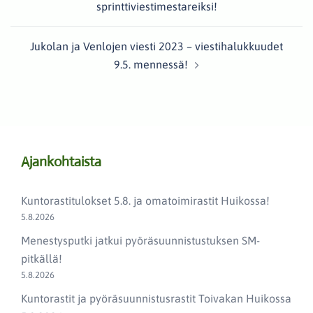
sprinttiviestimestareiksi!
Jukolan ja Venlojen viesti 2023 – viestihalukkuudet
9.5. mennessä!
Ajankohtaista
Kuntorastitulokset 5.8. ja omatoimirastit Huikossa!
5.8.2026
Menestysputki jatkui pyöräsuunnistustuksen SM-
pitkällä!
5.8.2026
Kuntorastit ja pyöräsuunnistusrastit Toivakan Huikossa