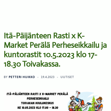
Itä-Päijänteen Rasti x K-
Market Perälä Perheseikkailu ja
kuntorastit 10.5.2023 klo 17-
18.30 Toivakassa.
BY
PETTERI HUIKKO
19.4.2023
UUTISET