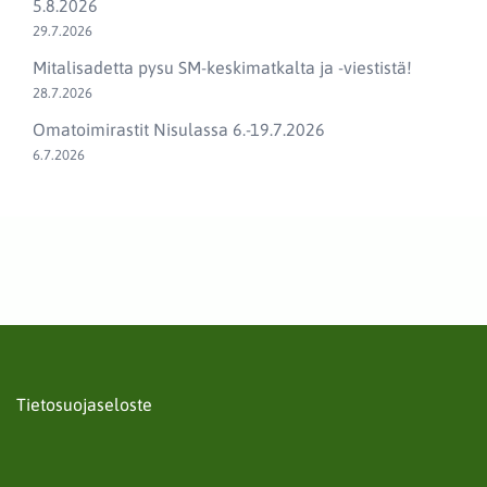
5.8.2026
29.7.2026
Mitalisadetta pysu SM-keskimatkalta ja -viestistä!
28.7.2026
Omatoimirastit Nisulassa 6.-19.7.2026
6.7.2026
Tietosuojaseloste